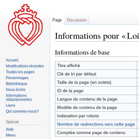
Page
Discussion
Informations pour « Loi
Informations de base
Aller
Aller
à
à
Accueil
la
la
Titre affiché
Modifications récentes
navigation
recherche
Toutes les pages
Clé de tri par défaut
Personnages
Taille de la page (en octets)
Bibliothèque
Nous écrire
ID de la page
Informations
Langue du contenu de la page
rédactionnelles
Liens
Modèle de contenu de la page
Qui sommes-nous?
Indexation par robots
Spécial
Nombre de redirections vers cette page
Aide
Comptée comme page de contenu
Menu