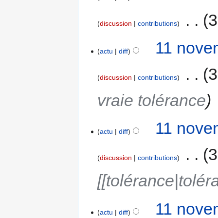
‎
3
discussion
contributions
11 nove
actu
diff
‎
3
discussion
contributions
vraie tolérance
11 nove
actu
diff
‎
3
discussion
contributions
[[tolérance|tolér
11 nove
actu
diff