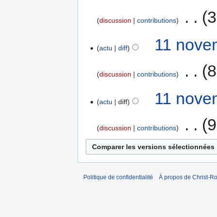
‎
3
discussion
contributions
11 nove
actu
diff
‎
8
discussion
contributions
11 nove
actu
diff
‎
9
discussion
contributions
Politique de confidentialité
À propos de Christ-Ro