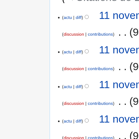
11 nove
actu
diff
‎
9
discussion
contributions
11 nove
actu
diff
‎
9
discussion
contributions
11 nove
actu
diff
‎
9
discussion
contributions
11 nove
actu
diff
‎
9
discussion
contributions