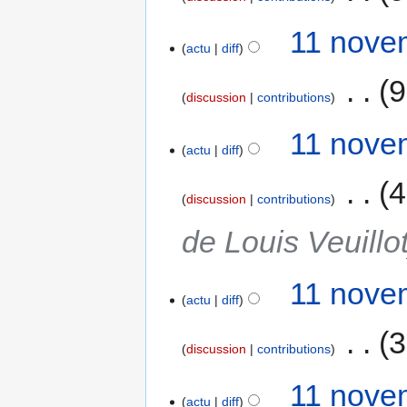
11 nove
actu
diff
‎
9
discussion
contributions
11 nove
actu
diff
‎
4
discussion
contributions
de Louis Veuillo
11 nove
actu
diff
‎
3
discussion
contributions
11 nove
actu
diff