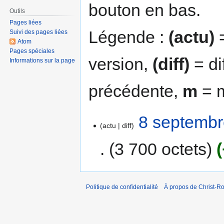
bouton en bas.
Outils
Pages liées
Légende :
(actu)
=
Suivi des pages liées
Atom
Pages spéciales
version,
(diff)
= di
Informations sur la page
précédente,
m
= m
8 septembr
actu
diff
3 700 octets
Politique de confidentialité
À propos de Christ-Ro