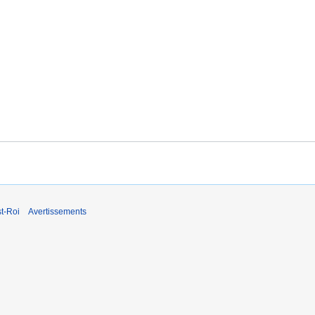
t-Roi
Avertissements