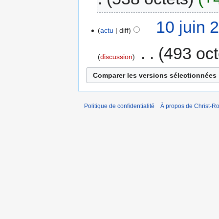
10 juin 
actu
diff
‎
493 oct
discussion
Politique de confidentialité
À propos de Christ-Ro