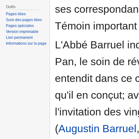
ses correspondanc
Outils
Pages liées
Suivi des pages liées
Témoin important d
Pages spéciales
Version imprimable
Lien permanent
L'Abbé Barruel ind
Informations sur la page
Pan, le soin de ré
entendit dans ce 
qu'il en conçut; av
l'invitation des vi
(
Augustin Barruel