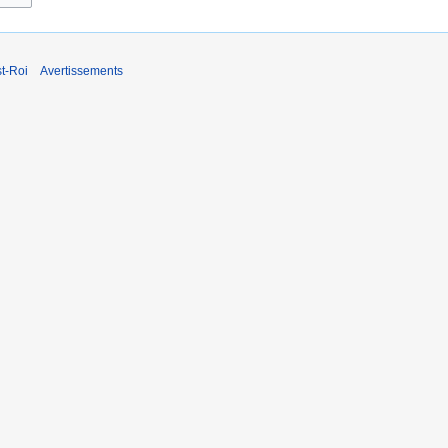
t-Roi
Avertissements