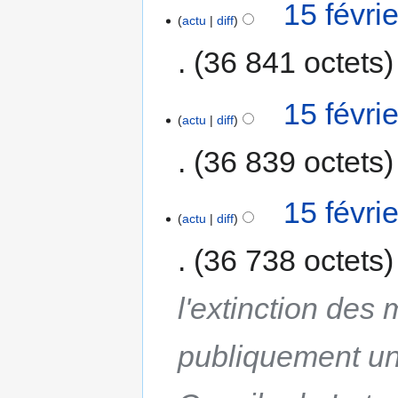
15 févri
actu
diff
36 841 octets
15 févri
actu
diff
36 839 octets
15 févri
actu
diff
36 738 octets
l'extinction des 
publiquement un