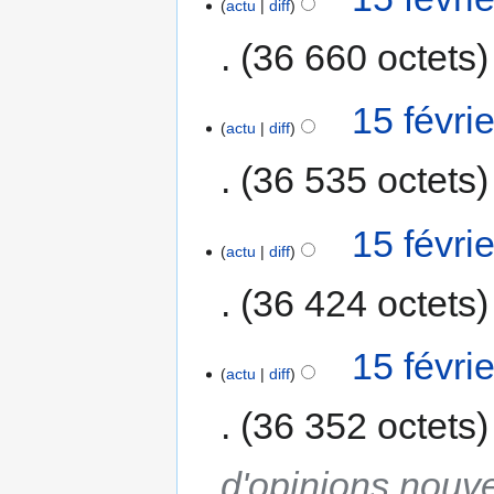
actu
diff
36 660 octets
15 févri
actu
diff
36 535 octets
15 févri
actu
diff
36 424 octets
15 févri
actu
diff
36 352 octets
d'opinions nouve