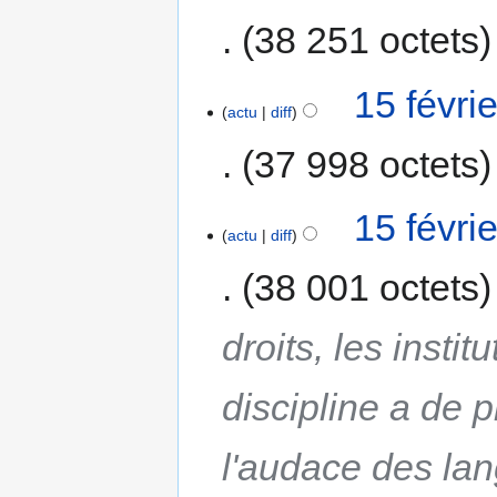
38 251 octets
15 févri
actu
diff
37 998 octets
15 févri
actu
diff
38 001 octets
droits, les instit
discipline a de pl
l'audace des lan