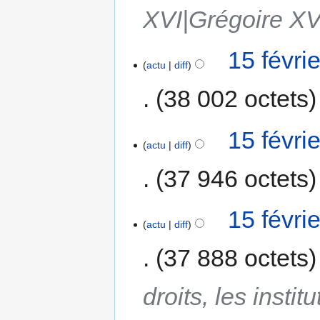
XVI|Grégoire XVI|]
15 févri
actu
diff
38 002 octets
15 févri
actu
diff
37 946 octets
15 févri
actu
diff
37 888 octets
droits, les instit