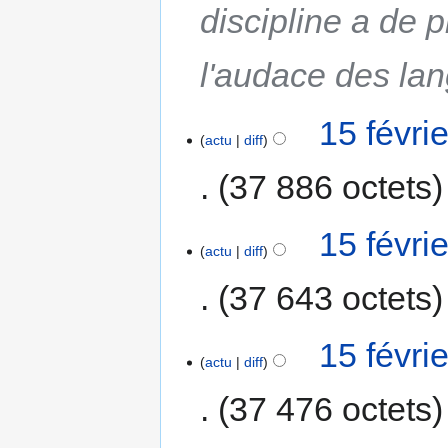
discipline a de pl
l'audace des lan
15 févri
actu
diff
37 886 octets
15 févri
actu
diff
37 643 octets
15 févri
actu
diff
37 476 octets