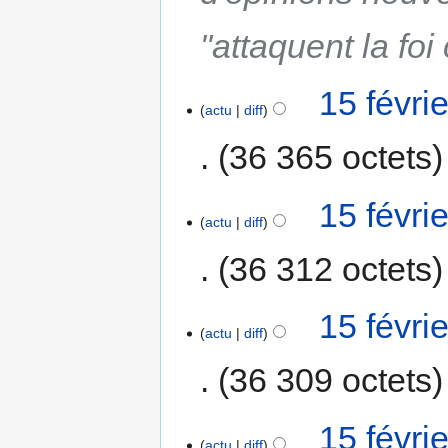
"attaquent la foi
15 févri
actu
diff
36 365 octets
15 févri
actu
diff
36 312 octets
15 févri
actu
diff
36 309 octets
15 févri
actu
diff