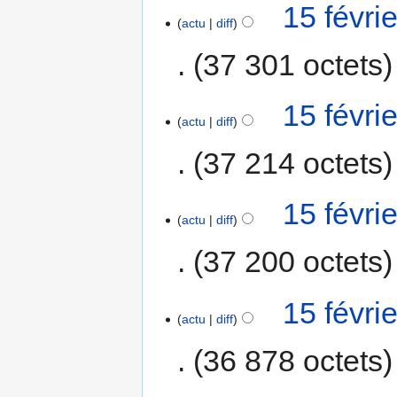
15 févri
actu
diff
37 301 octets
15 févri
actu
diff
37 214 octets
15 févri
actu
diff
37 200 octets
15 févri
actu
diff
36 878 octets