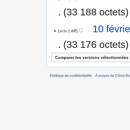
33 188 octets
10 févri
actu
diff
33 176 octets
Politique de confidentialité
À propos de Christ-Ro