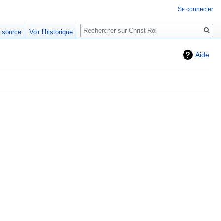
Se connecter
Rechercher
e source
Voir l’historique
Aide