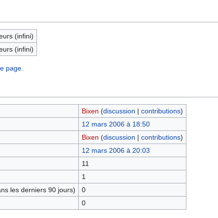
eurs (infini)
eurs (infini)
te page.
Bixen
(
discussion
|
contributions
)
12 mars 2006 à 18:50
Bixen
(
discussion
|
contributions
)
12 mars 2006 à 20:03
11
1
s les derniers 90 jours)
0
0