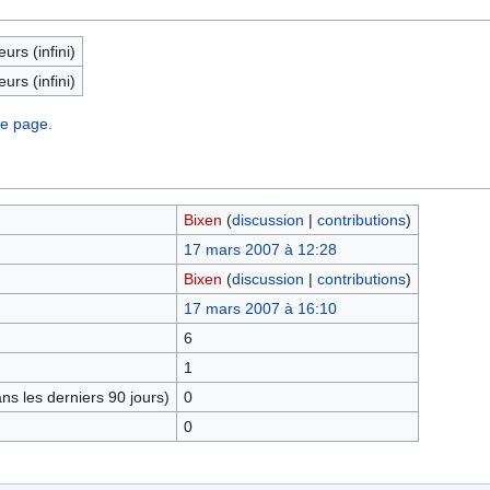
eurs (infini)
eurs (infini)
te page.
Bixen
(
discussion
|
contributions
)
17 mars 2007 à 12:28
Bixen
(
discussion
|
contributions
)
17 mars 2007 à 16:10
6
1
s les derniers 90 jours)
0
0