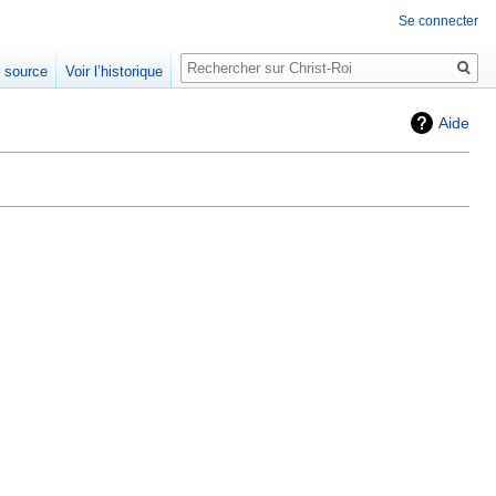
Se connecter
Rechercher
e source
Voir l’historique
Aide