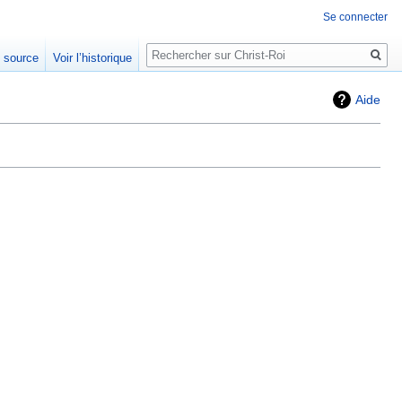
Se connecter
Rechercher
e source
Voir l’historique
Aide