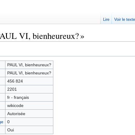
Lire
Voir le text
PAUL VI, bienheureux? »
PAUL VI, bienheureux?
PAUL VI, bienheureux?
456 824
2201
fr - français
wikicode
Autorisée
ge
0
Oui