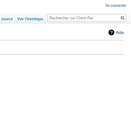
Se connecter
Rechercher
e source
Voir l’historique
Aide