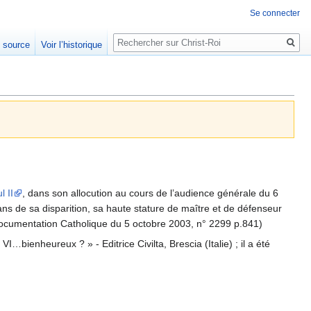
Se connecter
Rechercher
e source
Voir l’historique
 II
, dans son allocution au cours de l’audience générale du 6
5 ans de sa disparition, sa haute stature de maître et de défenseur
 (Documentation Catholique du 5 octobre 2003, n° 2299 p.841)
ul VI…bienheureux ? » - Editrice Civilta, Brescia (Italie) ; il a été