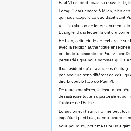
Paul VI est mort, mais sa nouvelle Egl
Lorsqu’il était encore à Milan, bien de
qui nous rappelle ce que disait saint Pi
« …L’exaltation de leurs sentiments, l
Évangile, dans lequel ils ont cru voir le
Hé bien, cette étude de recherche sur l
avec la religion authentique enseignée
en doute la sincérité de Paul VI, car Die
persuadés que nous sommes qu’il a entraî
Il est évident qu’à travers ces écrits,
pas avoir un sens différent de celui qu’
dire la double face de Paul VI.
De toutes manières, le lecteur honnête
désastreuse toute sa pastorale et son m
l’histoire de l’Eglise.
Lorsqu’on écrit sur lui, on ne peut tour
inquiétant pontificat, dans le cadre com
Voilà pourquoi, pour me faire un jugemen