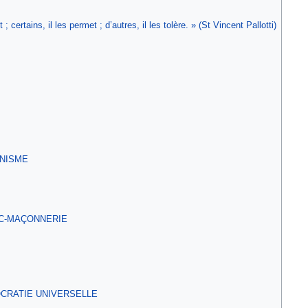
certains, il les permet ; d’autres, il les tolère. » (St Vincent Pallotti)
NISME
C-MAÇONNERIE
CRATIE UNIVERSELLE