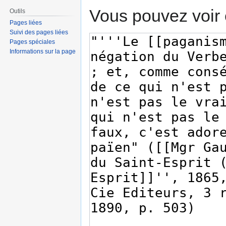
Vous pouvez voir 
Outils
Pages liées
Suivi des pages liées
Pages spéciales
Informations sur la page