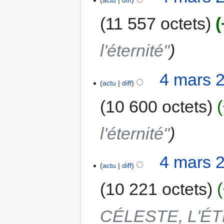
actu
diff
11 557 octets
l'éternité"
4 mars 
actu
diff
10 600 octets
l'éternité"
4 mars 
actu
diff
10 221 octets
CÉLESTE, L'É