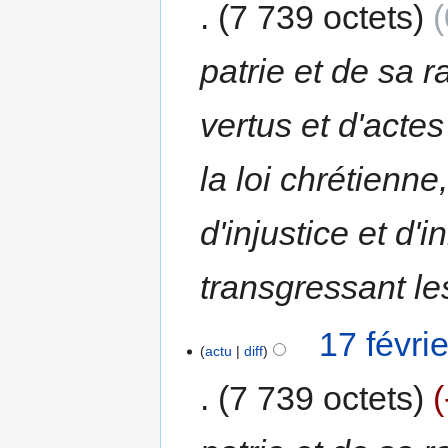
7 739 octets
patrie et de sa 
vertus et d'actes
la loi chrétienn
d'injustice et d'
transgressant le
17 févri
actu
diff
7 739 octets