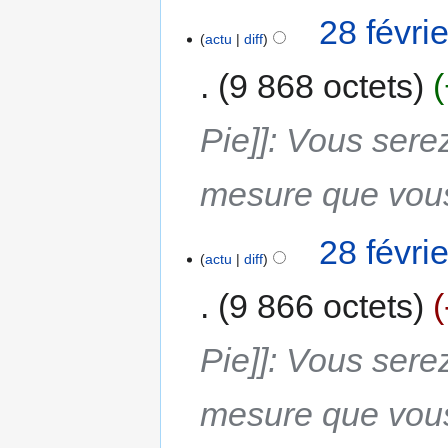
28 févri
actu
diff
9 868 octets
Pie]]: Vous sere
mesure que vous
28 févri
actu
diff
9 866 octets
Pie]]: Vous sere
mesure que vous