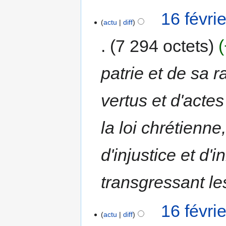
16 févri
actu
diff
7 294 octets
patrie et de sa 
vertus et d'actes
la loi chrétienn
d'injustice et d'
transgressant le
16 févri
actu
diff