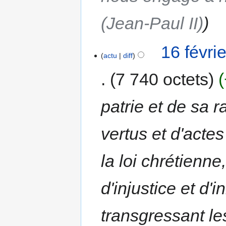
(Jean-Paul II)
16 févri
actu
diff
7 740 octets
patrie et de sa 
vertus et d'actes
la loi chrétienn
d'injustice et d'
transgressant le