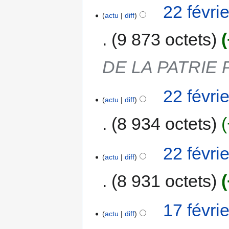
22 févri
actu
diff
9 873 octets
DE LA PATRIE 
22 févri
actu
diff
8 934 octets
22 févri
actu
diff
8 931 octets
17 févri
actu
diff