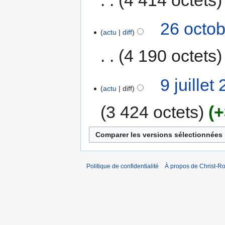
26 octob
actu
diff
4 190 octets
9 juillet
actu
diff
3 424 octets
+
Politique de confidentialité
À propos de Christ-Ro