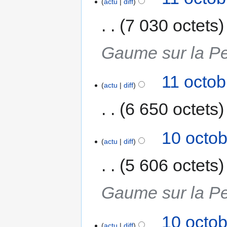
actu
diff
7 030 octets
Gaume sur la P
11 octob
actu
diff
6 650 octets
10 octob
actu
diff
5 606 octets
Gaume sur la P
10 octob
actu
diff