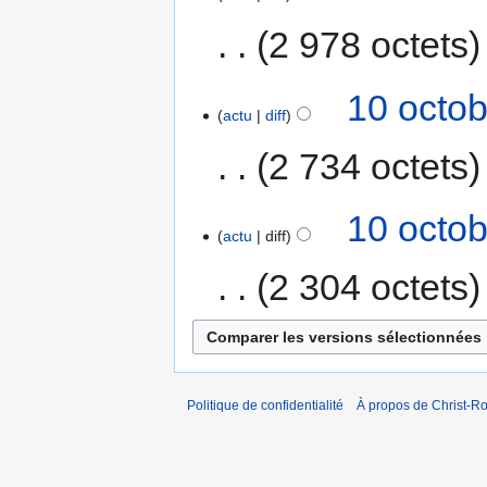
2 978 octets
10 octob
actu
diff
2 734 octets
10 octob
actu
diff
2 304 octets
Politique de confidentialité
À propos de Christ-Ro