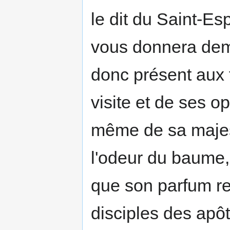
le dit du Saint-Es
vous donnera deme
donc présent aux f
visite et de ses o
même de sa majes
l'odeur du baume,
que son parfum rem
disciples des apô