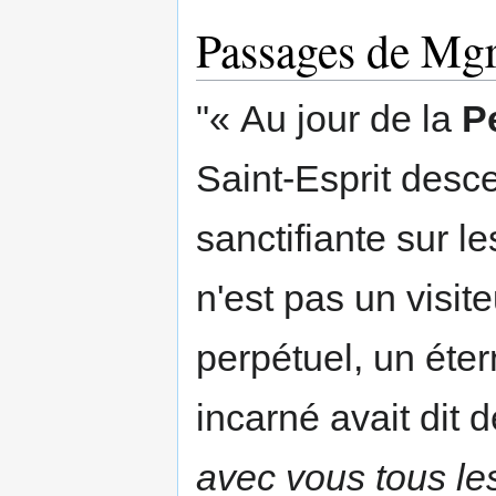
Passages de Mgr
"« Au jour de la
P
Saint-Esprit des
sanctifiante sur le
n'est pas un visit
perpétuel, un éter
incarné avait dit
avec vous tous les