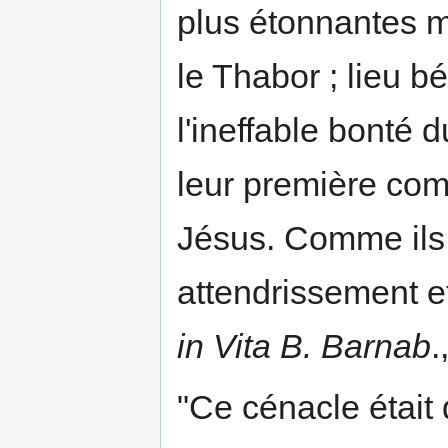
plus étonnantes me
le Thabor ; lieu b
l'ineffable bonté d
leur première co
Jésus. Comme ils 
attendrissement et
in Vita B. Barnab
.
"Ce cénacle était