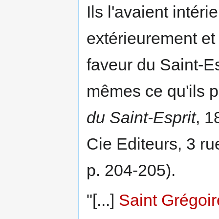
Ils l'avaient intér
extérieurement et 
faveur du Saint-Es
mêmes ce qu'ils p
du Saint-Esprit
, 1
Cie Editeurs, 3 ru
p. 204-205).
"[...]
Saint Grégoi