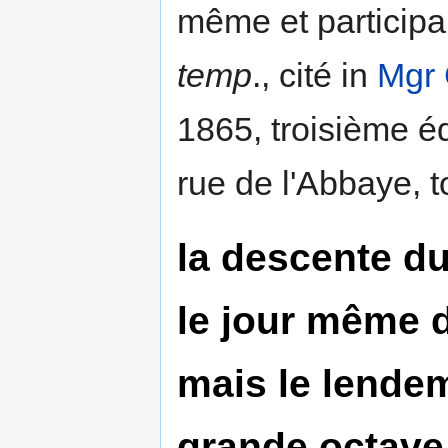
même et participan
temp
., cité in
Mgr
1865, troisième é
rue de l'Abbaye, t
la descente du
le jour même 
mais le lendem
grande octave