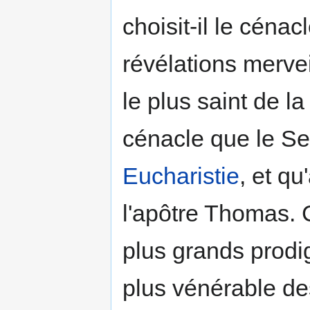
choisit-il le céna
révélations mervei
le plus saint de l
cénacle que le Sei
Eucharistie
, et qu
l'apôtre Thomas. 
plus grands prodige
plus vénérable de