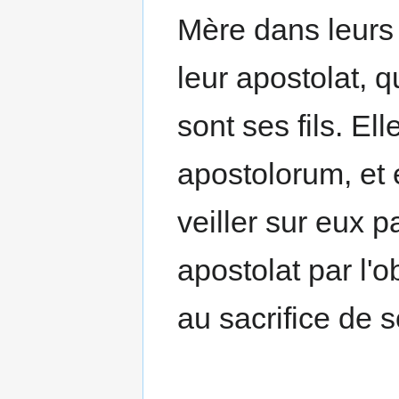
Mère dans leurs t
leur apostolat, q
sont ses fils. El
apostolorum, et
veiller sur eux p
apostolat par l'o
au sacrifice de s