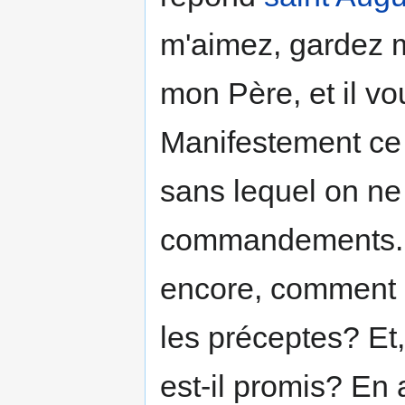
m'aimez, gardez 
mon Père, et il v
Manifestement ce c
sans lequel on ne
commandements. Ma
encore, comment p
les préceptes? Et,
est-il promis? En