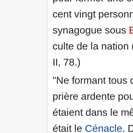
cent vingt person
synagogue sous
culte de la nation 
II, 78.)
"Ne formant tous 
prière ardente pou
étaient dans le m
était le
Cénacle
. 