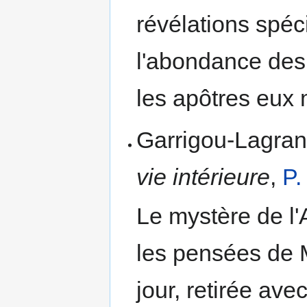
révéla­tions spéc
l'abondance des 
les apôtres eux
Garrigou-Lagra
vie intérieure
,
P.
Le mystère de l'
les pensées de M
jour, retirée ave