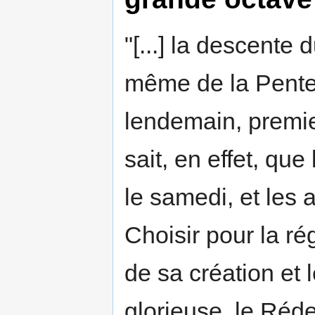
"[...] la descente 
même de la Pente
lendemain, premie
sait, en effet, que
le samedi, et les 
Choisir pour la r
de sa création et 
glorieuse, le Réd