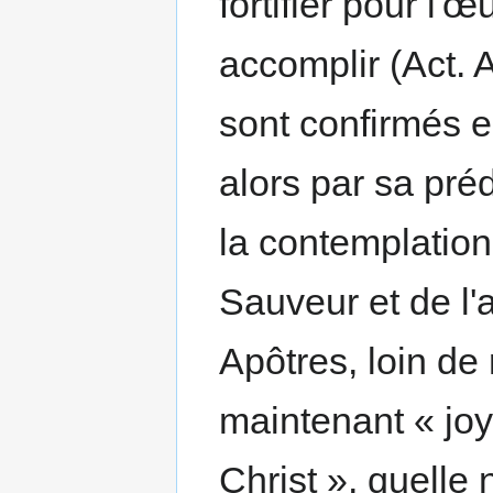
fortifier pour l'
accomplir (Act. A
sont confirmés e
alors par sa préd
la contemplation
Sauveur et de l'a
Apôtres, loin de 
maintenant « joy
Christ », quelle 