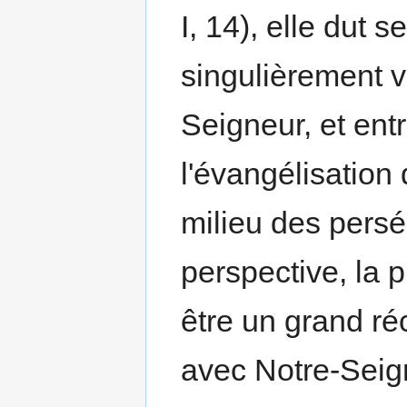
I, 14), elle dut 
singulièrement v
Seigneur, et entre
l'évangélisation
milieu des persé
perspective, la 
être un grand ré
avec Notre-Seign