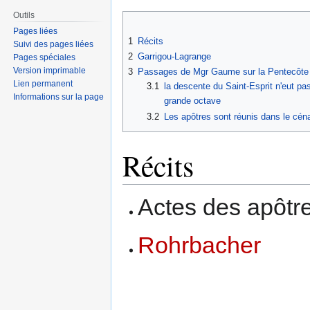
Outils
Pages liées
1
Récits
Suivi des pages liées
2
Garrigou-Lagrange
Pages spéciales
Version imprimable
3
Passages de Mgr Gaume sur la Pentecôte
Lien permanent
3.1
la descente du Saint-Esprit n'eut pa
Informations sur la page
grande octave
3.2
Les apôtres sont réunis dans le cén
Récits
Actes des apôtres
Rohrbacher