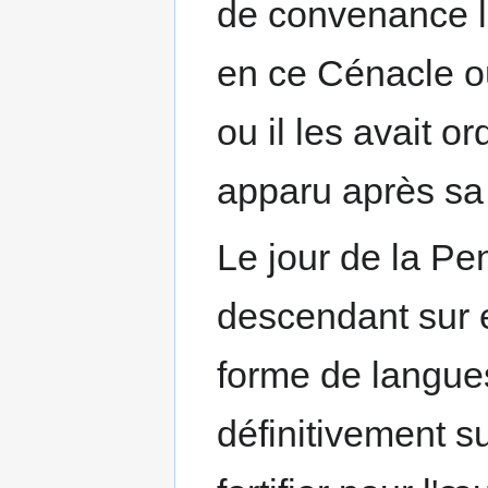
de convenance le
en ce Cénacle où 
ou il les avait or
apparu après sa 
Le jour de la Pen
descendant sur e
forme de langues 
définitivement su