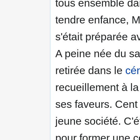
tous ensemble da
tendre enfance, M
s'était préparée av
A peine née du san
retirée dans le
cé
recueillement à la
ses faveurs. Cent
jeune société. C'é
pour former une c