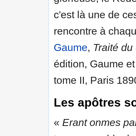
c'est là une de c
rencontre à chaqu
Gaume
,
Traité du
édition, Gaume et 
tome II, Paris 189
Les apôtres s
«
Erant onmes par