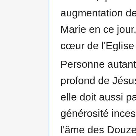
augmen­tation de
Marie en ce jour,
cœur de l'Eglise 
Personne autant 
pro­fond de Jésu
elle doit aussi p
générosité inces
l'âme des Douze,