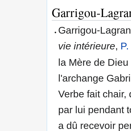
Garrigou-Lagra
Garrigou-Lagra
vie intérieure
,
P.
la Mère de Dieu q
l'archange Gabrie
Verbe fait chair
par lui pendant 
a dû recevoir pe