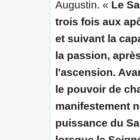
Augustin. «
Le Sai
trois fois aux ap
et suivant la cap
la passion, après
l'ascension. Avan
le pouvoir de ch
manifestement ne
puissance du Sai
lorsque le Seigne