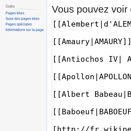
Vous pouvez voir 
Outils
Pages liées
Suivi des pages liées
Pages spéciales
Informations sur la page