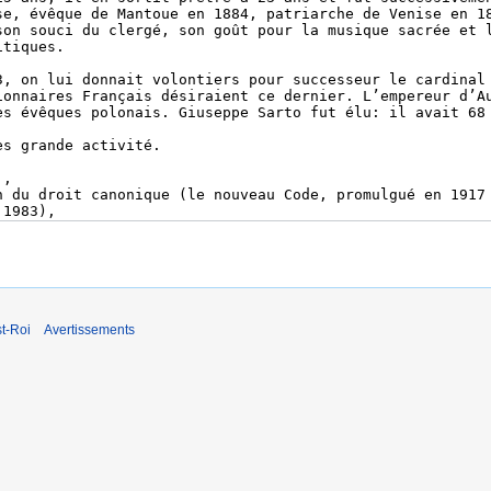
t-Roi
Avertissements