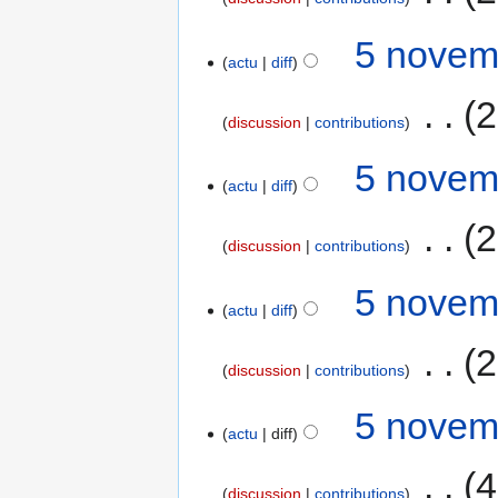
5 novem
actu
diff
‎
2
discussion
contributions
5 novem
actu
diff
‎
2
discussion
contributions
5 novem
actu
diff
‎
2
discussion
contributions
5 novem
actu
diff
‎
4
discussion
contributions