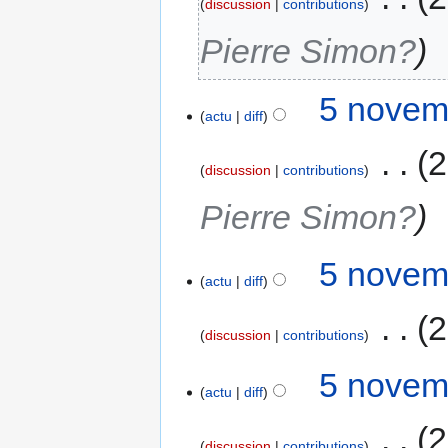
discussion
contributions
Pierre Simon?
5 novem
actu
diff
‎
2
discussion
contributions
Pierre Simon?
5 novem
actu
diff
‎
2
discussion
contributions
5 novem
actu
diff
‎
2
discussion
contributions