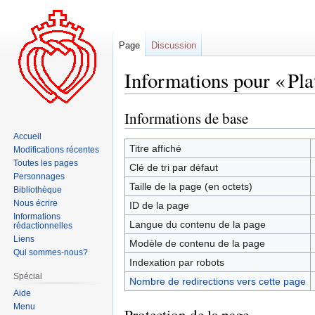
Page
Discussion
Informations pour « Pla
Informations de base
Aller
Aller
à
à
Accueil
la
la
Titre affiché
Modifications récentes
navigation
recherche
Toutes les pages
Clé de tri par défaut
Personnages
Taille de la page (en octets)
Bibliothèque
Nous écrire
ID de la page
Informations
Langue du contenu de la page
rédactionnelles
Liens
Modèle de contenu de la page
Qui sommes-nous?
Indexation par robots
Spécial
Nombre de redirections vers cette page
Aide
Menu