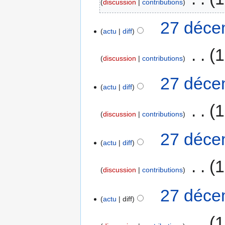
discussion
contributions
27 déce
actu
diff
‎
1
discussion
contributions
27 déce
actu
diff
‎
1
discussion
contributions
27 déce
actu
diff
‎
1
discussion
contributions
27 déce
actu
diff
‎
1