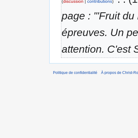
discussion
contributions
page : '''Fruit d
épreuves. Un per
attention. C'e
Politique de confidentialité
À propos de Christ-Ro