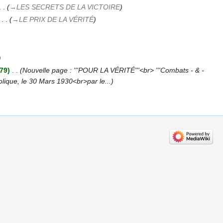
→‎LES SECRETS DE LA VICTOIRE
‎
→‎LE PRIX DE LA VÉRITÉ
79
‎
Nouvelle page : '''POUR LA VÉRITÉ'''<br> '''Combats - & -
ique, le 30 Mars 1930<br>par le...