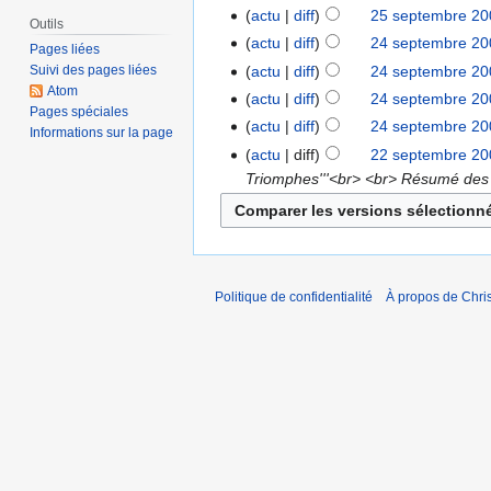
actu
diff
25 septembre 20
Outils
actu
diff
24 septembre 20
Pages liées
actu
diff
24 septembre 20
Suivi des pages liées
Atom
actu
diff
24 septembre 20
Pages spéciales
actu
diff
24 septembre 20
Informations sur la page
actu
diff
22 septembre 20
Triomphes'''<br> <br> Résumé des 
Politique de confidentialité
À propos de Chris