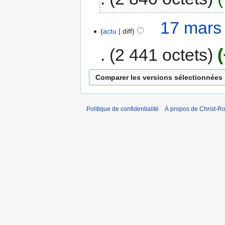
17 mars
actu
diff
2 441 octets
Politique de confidentialité
À propos de Christ-Ro