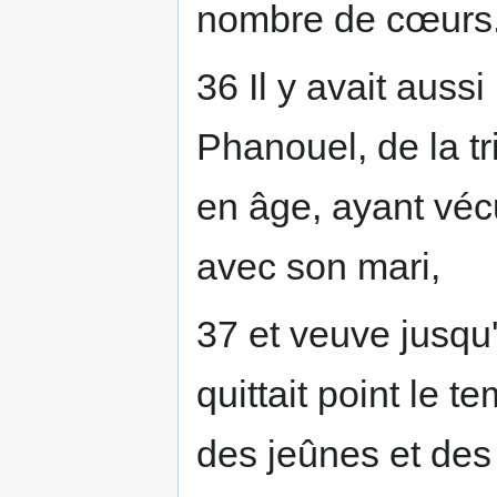
nombre de cœurs.
36 Il y avait auss
Phanouel, de la tr
en âge, ayant vécu
avec son mari,
37 et veuve jusqu'
quittait point le t
des jeûnes et des 