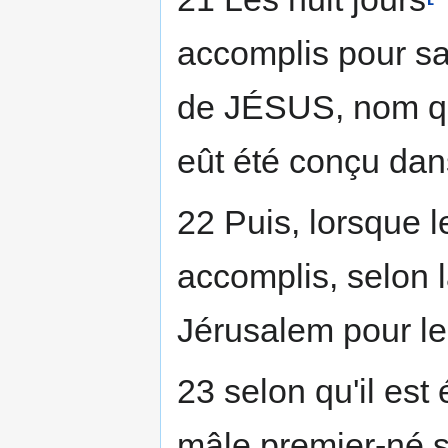
accomplis pour sa 
de JÉSUS, nom que
eût été conçu dan
22 Puis, lorsque le
accomplis, selon l
Jérusalem pour le
23 selon qu'il est 
mâle premier-né 