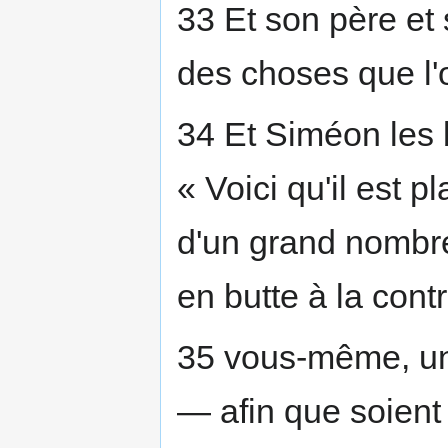
33 Et son père et 
des choses que l'o
34 Et Siméon les bé
« Voici qu'il est p
d'un grand nombre 
en butte à la cont
35 vous-même, un 
— afin que soient