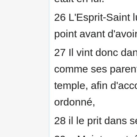
26 L'Esprit-Saint l
point avant d'avoi
27 Il vint donc da
comme ses parents
temple, afin d'acco
ordonné,
28 il le prit dans 