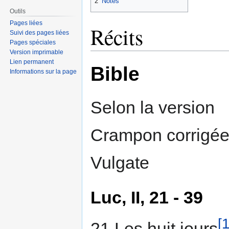
2
Notes
Outils
Pages liées
Récits
Suivi des pages liées
Pages spéciales
Version imprimable
Lien permanent
Bible
Informations sur la page
Selon la version
Crampon corrigée 
Vulgate
Luc, II, 21 - 39
[1
21 Les huit jours