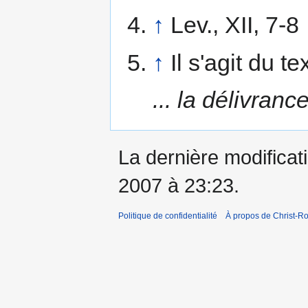
↑
Lev., XII, 7-8
↑
Il s'agit du 
... la délivran
La dernière modificat
2007 à 23:23.
Politique de confidentialité
À propos de Christ-Ro