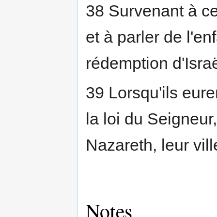
38 Survenant à cet
et à parler de l'en
rédemption d'Isra
39 Lorsqu'ils eure
la loi du Seigneur,
Nazareth, leur vill
Notes