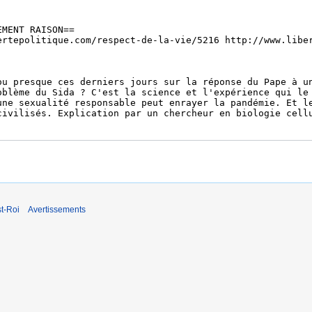
t-Roi
Avertissements