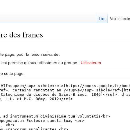
Lire
Voir le text
ère des francs
te page, pour la raison suivante :
’est permise qu’aux utilisateurs du groupe :
Utilisateurs
.
de cette page.