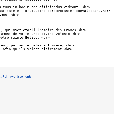
t-Roi
Avertissements