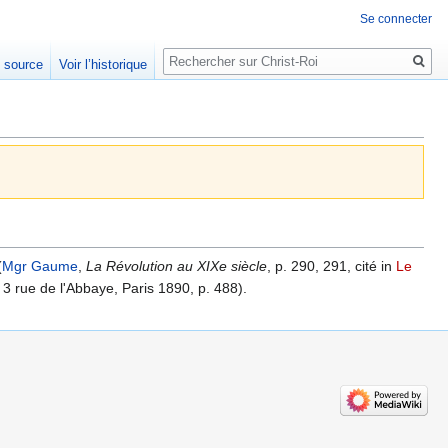
Se connecter
Rechercher
e source
Voir l’historique
(
Mgr Gaume
,
La Révolution au XIXe siècle
, p. 290, 291, cité in
Le
 3 rue de l'Abbaye, Paris 1890, p. 488).