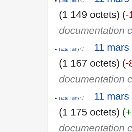
actu
diff
1 149 octets
-
documentation c
11 mars
actu
diff
1 167 octets
-
documentation c
11 mars
actu
diff
1 175 octets
+
documentation c