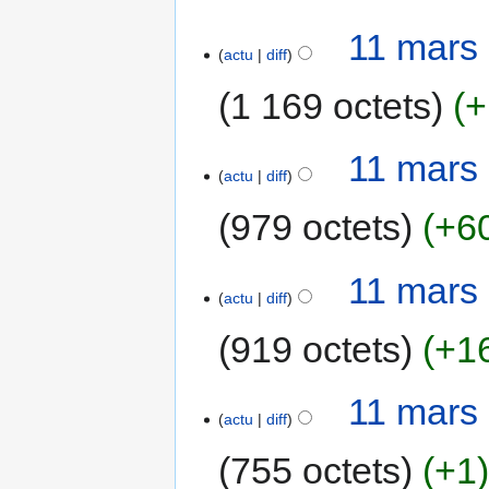
11 mars
actu
diff
1 169 octets
+
11 mars
actu
diff
979 octets
+6
11 mars
actu
diff
919 octets
+1
11 mars
actu
diff
755 octets
+1