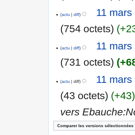
11 mars
actu
diff
754 octets
+2
11 mars
actu
diff
731 octets
+6
11 mars
actu
diff
43 octets
+43
vers Ebauche:No