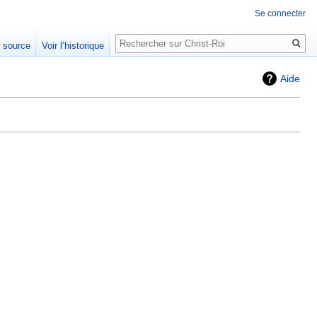
Se connecter
Rechercher
e source
Voir l’historique
Aide