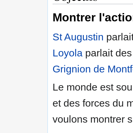
Montrer l'acti
St Augustin
parlai
Loyola
parlait de
Grignion de Montf
Le monde est soum
et des forces du m
voulons montrer s