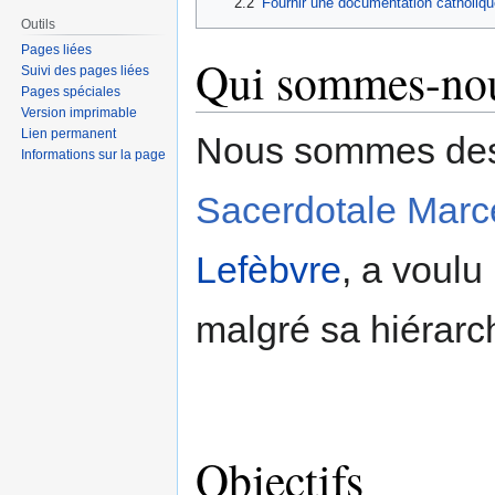
2.2
Fournir une documentation catholiqu
Outils
Pages liées
Qui sommes-no
Suivi des pages liées
Pages spéciales
Version imprimable
Lien permanent
Nous sommes des l
Informations sur la page
Sacerdotale Marc
Lefèbvre
, a voulu
malgré sa hiérarc
Objectifs