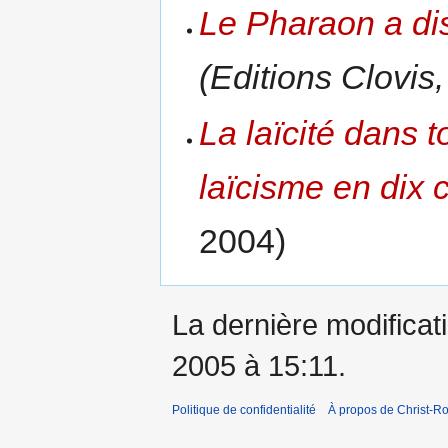
Le Pharaon a di
(Editions Clovis,
La laïcité dans 
laïcisme en dix 
2004)
La dernière modificatio
2005 à 15:11.
Politique de confidentialité
À propos de Christ-Ro