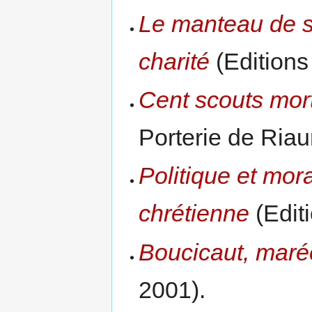
Le manteau de sa
charité
(Editions
Cent scouts mor
Porterie de Riau
Politique et mor
chrétienne
(Edit
Boucicaut, maré
2001).