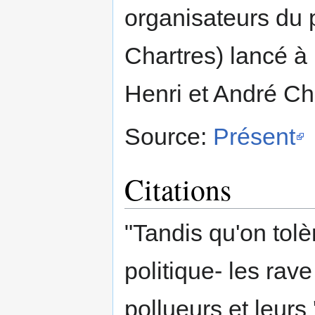
organisateurs du 
Chartres) lancé à
Henri et André Cha
Source:
Présent
Citations
"Tandis qu'on tolè
politique- les rav
pollueurs et leurs