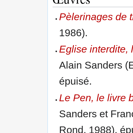
Pèlerinages de t
1986).
Eglise interdite,
Alain Sanders (
épuisé.
Le Pen, le livr
Sanders et Fran
Rond, 1988), ép