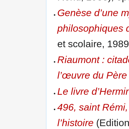
Genèse d’une my
philosophiques 
et scolaire, 1989
Riaumont : citad
l’œuvre du Père
Le livre d’Hermi
496, saint Rémi
l’histoire
(Edition