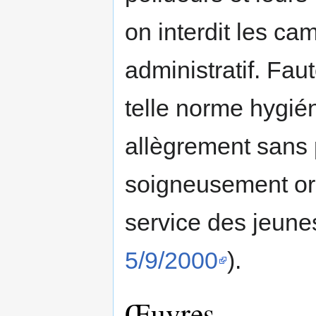
on interdit les c
administratif. Fau
telle norme hygién
allègrement sans 
soigneusement or
service des jeunes
5/9/2000
).
Œuvres