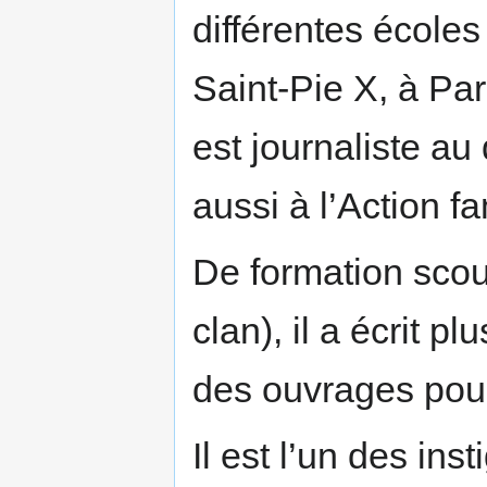
différentes écoles l
Saint-Pie X, à Par
est journaliste au
aussi à l’Action fa
De formation scou
clan), il a écrit pl
des ouvrages pour
Il est l’un des ins