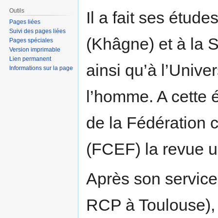
Outils
Il a fait ses étud
Pages liées
Suivi des pages liées
(Khâgne) et à la 
Pages spéciales
Version imprimable
Lien permanent
ainsi qu’à l’Unive
Informations sur la page
l’homme. A cette 
de la Fédération 
(FCEF) la revue un
Après son service
RCP à Toulouse), 