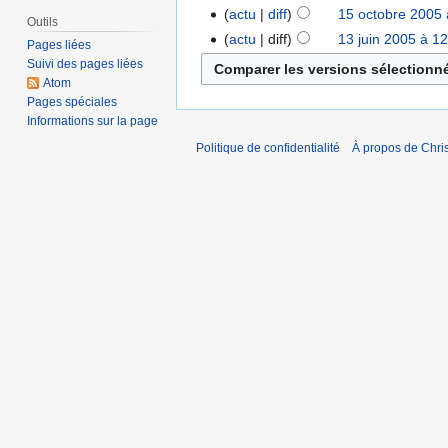
actu
diff
15 octobre 2005 
Outils
actu
diff
13 juin 2005 à 1
Pages liées
Suivi des pages liées
Atom
Pages spéciales
Informations sur la page
Politique de confidentialité
À propos de Chris