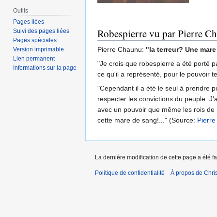
Outils
Pages liées
Robespierre vu par Pierre C
Suivi des pages liées
Pages spéciales
Pierre Chaunu:
"la terreur? Une mare
Version imprimable
Lien permanent
"Je crois que robespierre a été porté 
Informations sur la page
ce qu'il a représenté, pour le pouvoir te
"Cependant il a été le seul à prendre po
respecter les convictions du peuple. J'a
avec un pouvoir que même les rois de F
cette mare de sang!..." (Source:
Pierr
La dernière modification de cette page a été fa
Politique de confidentialité
À propos de Chris