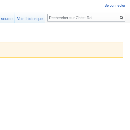
Se connecter
Rechercher
e source
Voir l’historique