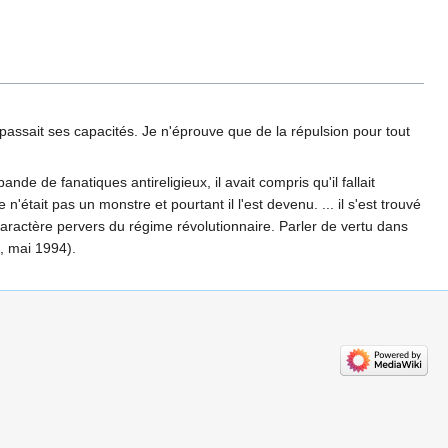
passait ses capacités. Je n'éprouve que de la répulsion pour tout
nde de fanatiques antireligieux, il avait compris qu'il fallait
'était pas un monstre et pourtant il l'est devenu. ... il s'est trouvé
aractère pervers du régime révolutionnaire. Parler de vertu dans
7, mai 1994).