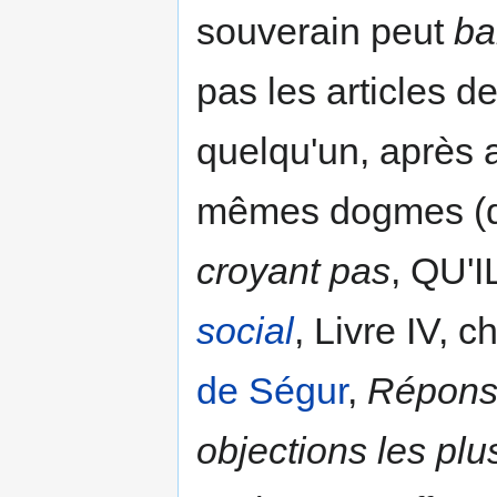
souverain peut
ba
pas les articles de
quelqu'un, après 
mêmes dogmes (de
croyant pas
, QU'
social
, Livre IV, ch
de Ségur
,
Réponse
objections les plu