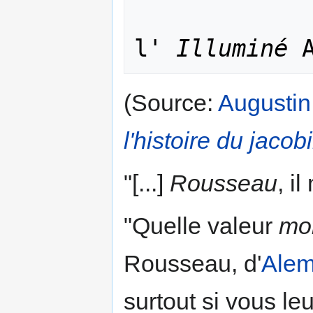
                    
l' 
Illuminé
 
(Source:
Augustin
l'histoire du jaco
"[...]
Rousseau
, i
"Quelle valeur
mo
Rousseau, d'
Alem
surtout si vous l