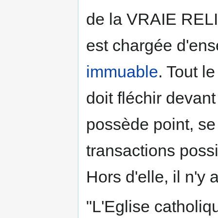
de la VRAIE RELIGI
est chargée d'en
immuable
. Tout l
doit fléchir deva
possède point, se 
transactions possib
Hors d'elle, il n'y 
"L'Eglise catholi