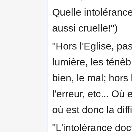
Quelle intoléranc
aussi cruelle!")
"Hors l'Eglise, pas
lumière, les ténèbr
bien, le mal; hors l
l'erreur, etc... Où
où est donc la diff
"L'intolérance doc