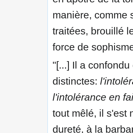
manière, comme su
traitées, brouillé
force de sophisme
"[...] Il a confon
distinctes:
l'intol
l'intolérance en f
tout mêlé, il s'est 
dureté, à la barbar