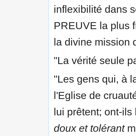
inflexibilité dans
PREUVE la plus fr
la divine mission
"La vérité seule p
"Les gens qui, à 
l'Eglise de cruaut
lui prêtent; ont-il
doux et tolérant
ma