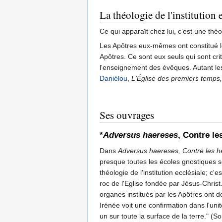
La théologie de l'institution 
Ce qui apparaît chez lui, c’est une théol
Les Apôtres eux-mêmes ont constitué les
Apôtres. Ce sont eux seuls qui sont crit
l'enseignement des évêques. Autant les 
Daniélou
,
L'Église des premiers temps, d
Ses ouvrages
*
Adversus haereses
, Contre le
Dans
Adversus haereses, Contre les h
presque toutes les écoles gnostiques s
théologie de l'institution ecclésiale; c
roc de l'Eglise fondée par Jésus-Chris
organes institués par les Apôtres ont do
Irénée voit une confirmation dans l'un
un sur toute la surface de la terre." (S