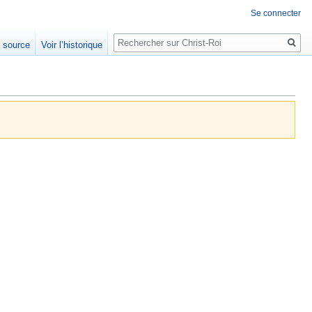
Se connecter
Rechercher
e source
Voir l’historique