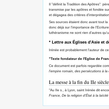
Il "définit la Tradition des Apôtres": pè
transmise par les apôtres et fondée sur 
et dégagea des critères d'interprétation 
Ses sources étaient donc avant tout la
donc déjà sur l'importance de l'Ecritur
luthéranisme ne sont rien d'autres qu'
* Lettre aux Églises d'Asie et 
Irénée est probablement l'auteur de 
"Texte fondateur de l'Eglise de Fran
Ce document est parfois regardée comme 
l'empire romain, des persécutions à la 
La messe à la fin du IIe siècl
"Au IIe s., à Lyon, saint Irénée dit enc
France, De la religion d'État à la laïcité