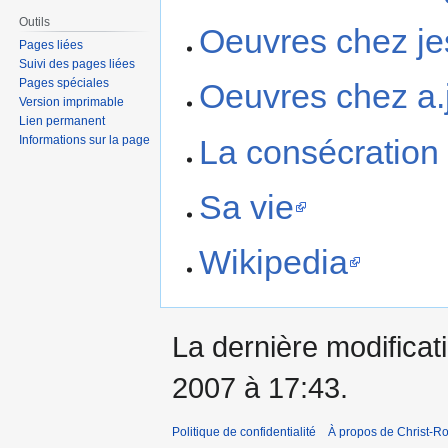
Outils
Oeuvres chez j
Pages liées
Suivi des pages liées
Pages spéciales
Oeuvres chez a.
Version imprimable
Lien permanent
La consécration
Informations sur la page
Sa vie
Wikipedia
La dernière modificati
2007 à 17:43.
Politique de confidentialité
À propos de Christ-Ro