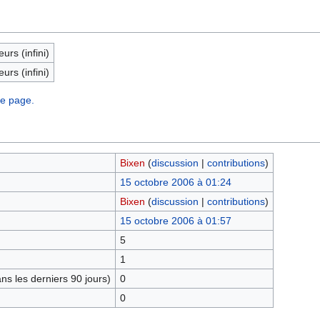
eurs (infini)
eurs (infini)
te page.
Bixen
(
discussion
|
contributions
)
15 octobre 2006 à 01:24
Bixen
(
discussion
|
contributions
)
15 octobre 2006 à 01:57
5
1
s les derniers 90 jours)
0
0