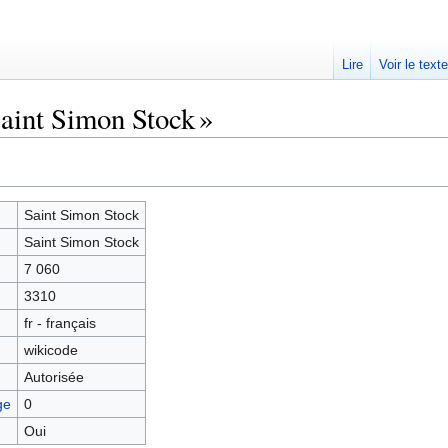
Lire
Voir le text
Saint Simon Stock »
Saint Simon Stock
Saint Simon Stock
7 060
3310
fr - français
wikicode
Autorisée
ge
0
Oui