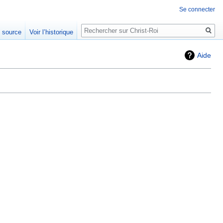
Se connecter
Rechercher
e source
Voir l’historique
Aide