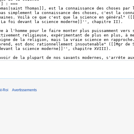
t-Roi
Avertissements