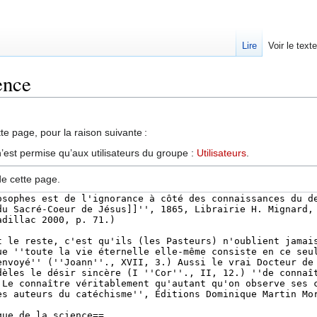
Lire
Voir le text
ence
te page, pour la raison suivante :
’est permise qu’aux utilisateurs du groupe :
Utilisateurs
.
de cette page.