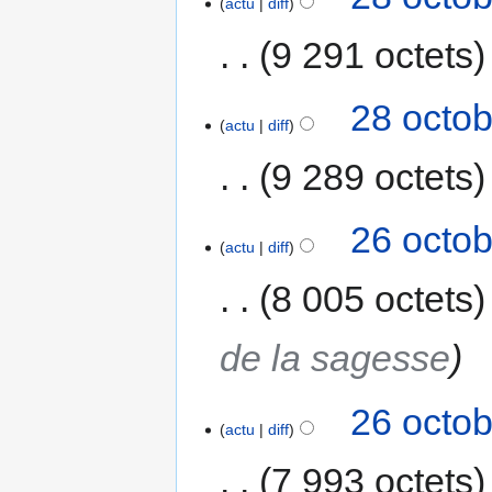
actu
diff
9 291 octets
28 octob
actu
diff
9 289 octets
26 octob
actu
diff
8 005 octets
de la sagesse
26 octob
actu
diff
7 993 octets