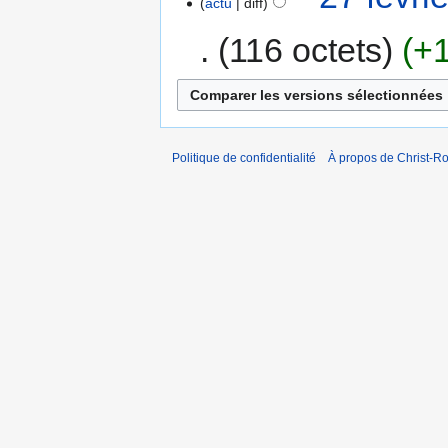
actu
diff
116 octets
+
Politique de confidentialité
À propos de Christ-Ro