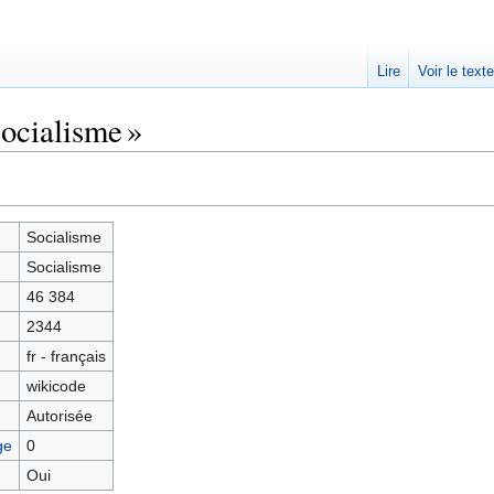
Lire
Voir le text
ocialisme »
Socialisme
Socialisme
46 384
2344
fr - français
wikicode
Autorisée
ge
0
Oui