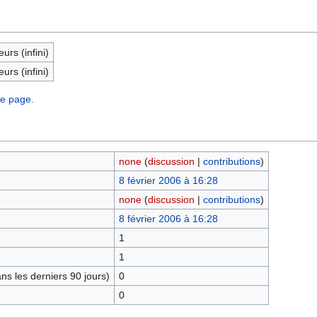
eurs (infini)
eurs (infini)
te page.
none
(
discussion
|
contributions
)
8 février 2006 à 16:28
none
(
discussion
|
contributions
)
8 février 2006 à 16:28
1
1
s les derniers 90 jours)
0
0