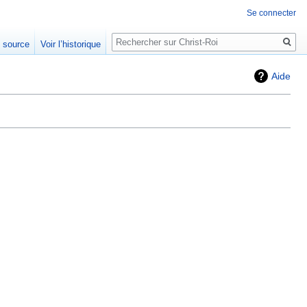
Se connecter
Rechercher
e source
Voir l’historique
Aide