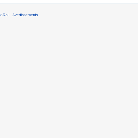
t-Roi
Avertissements