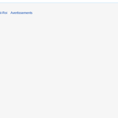
t-Roi
Avertissements