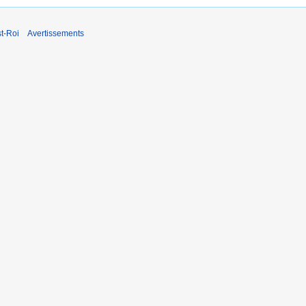
t-Roi
Avertissements