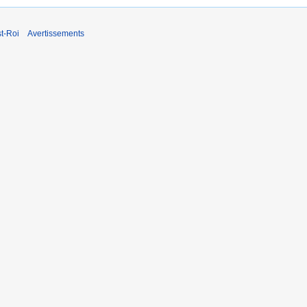
t-Roi
Avertissements