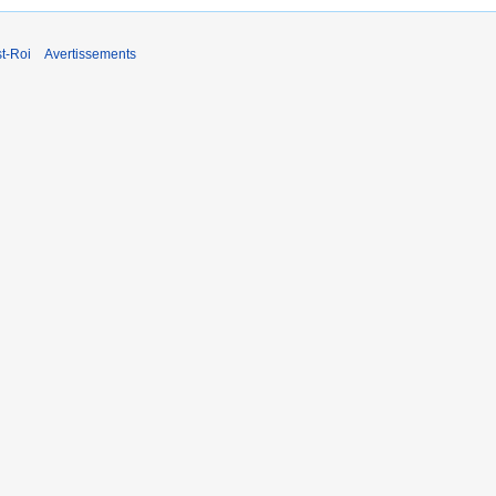
t-Roi
Avertissements