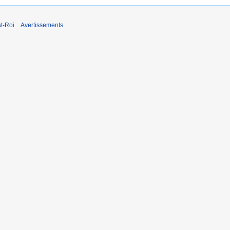
t-Roi
Avertissements