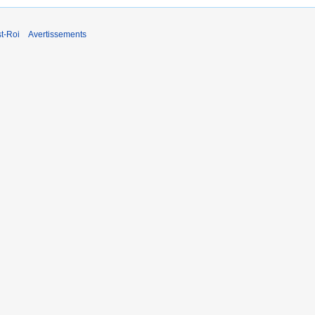
t-Roi
Avertissements